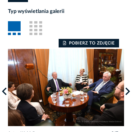
Typ wyświetlania galerii
POBIERZ TO ZDJĘCIE
Auto