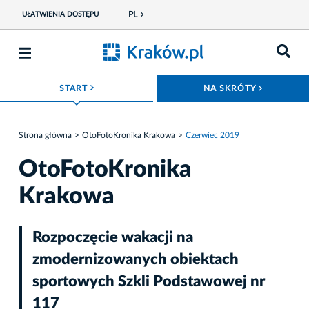
PL
UŁATWIENIA DOSTĘPU
ROZWIŃ MENU
ROZWIŃ
START
NA SKRÓTY
Strona główna
OtoFotoKronika Krakowa
Czerwiec 2019
OtoFotoKronika
Krakowa
Rozpoczęcie wakacji na
zmodernizowanych obiektach
sportowych Szkli Podstawowej nr
117