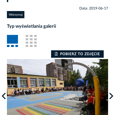
Data: 2019-06-17
Wstrzymaj
Typ wyświetlania galerii
POBIERZ TO ZDJĘCIE