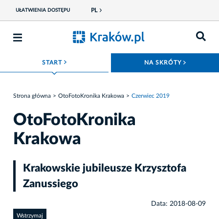
PL
UŁATWIENIA DOSTĘPU
ROZWIŃ MENU
ROZWIŃ
START
NA SKRÓTY
Strona główna
OtoFotoKronika Krakowa
Czerwiec 2019
OtoFotoKronika
Krakowa
Krakowskie jubileusze Krzysztofa
Zanussiego
Data: 2018-08-09
Wstrzymaj