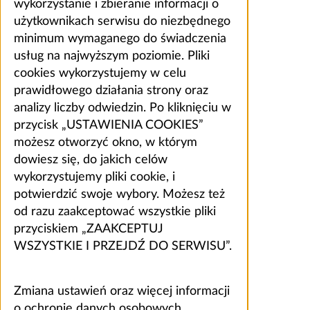
wykorzystanie i zbieranie informacji o
użytkownikach serwisu do niezbędnego
minimum wymaganego do świadczenia
usług na najwyższym poziomie. Pliki
cookies wykorzystujemy w celu
prawidłowego działania strony oraz
analizy liczby odwiedzin. Po kliknięciu w
przycisk „USTAWIENIA COOKIES”
możesz otworzyć okno, w którym
dowiesz się, do jakich celów
wykorzystujemy pliki cookie, i
potwierdzić swoje wybory. Możesz też
od razu zaakceptować wszystkie pliki
przyciskiem „ZAAKCEPTUJ
WSZYSTKIE I PRZEJDŹ DO SERWISU”.
Zmiana ustawień oraz więcej informacji
o ochronie danych osobowych,