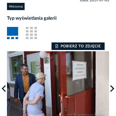
Data: 2019-07-03
Wstrzymaj
Typ wyświetlania galerii
POBIERZ TO ZDJĘCIE