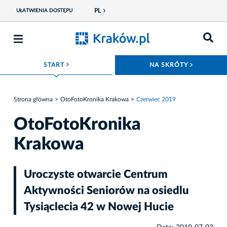
PL
UŁATWIENIA DOSTĘPU
ROZWIŃ MENU
ROZWIŃ
START
NA SKRÓTY
Strona główna
OtoFotoKronika Krakowa
Czerwiec 2019
OtoFotoKronika
Krakowa
Uroczyste otwarcie Centrum
Aktywności Seniorów na osiedlu
Tysiąclecia 42 w Nowej Hucie