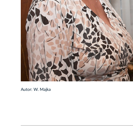
1/5
Autor: W. Majka