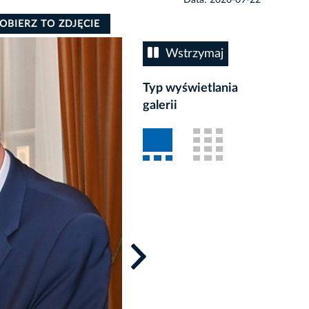
OBIERZ TO ZDJĘCIE
Wstrzymaj
Typ wyświetlania
galerii