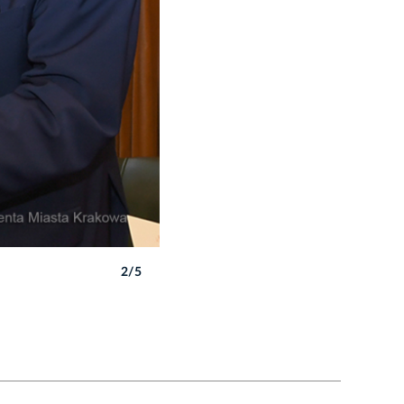
2/5
Autor: W. Majka