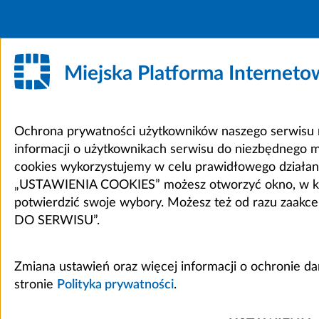
Miejska Platforma Internet
Ochrona prywatności użytkowników naszego serwisu m
informacji o użytkownikach serwisu do niezbędnego 
cookies wykorzystujemy w celu prawidłowego działania 
„USTAWIENIA COOKIES” możesz otworzyć okno, w który
potwierdzić swoje wybory. Możesz też od razu zaak
DO SERWISU”.
Zmiana ustawień oraz więcej informacji o ochronie d
stronie
Polityka prywatności
.