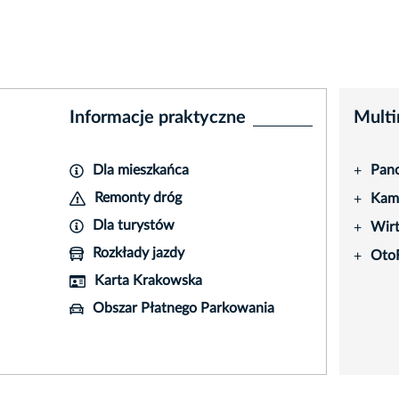
Informacje praktyczne
Multi
Dla mieszkańca
Pano
+
Remonty dróg
Kame
+
Dla turystów
Wir
+
Rozkłady jazdy
Oto
+
Karta Krakowska
Obszar Płatnego Parkowania