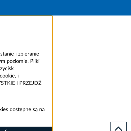
anie i zbieranie
 poziomie. Pliki
zycisk
ookie, i
ZYSTKIE I PRZEJDŹ
kies dostępne są na