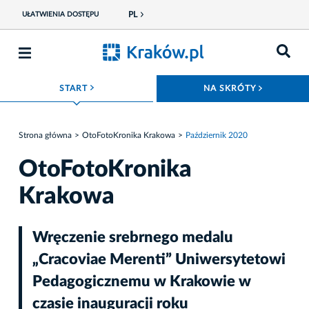
PL
UŁATWIENIA DOSTĘPU
ROZWIŃ MENU
ROZWIŃ
START
NA SKRÓTY
Strona główna
OtoFotoKronika Krakowa
Październik 2020
OtoFotoKronika
Krakowa
Wręczenie srebrnego medalu
„Cracoviae Merenti” Uniwersytetowi
Pedagogicznemu w Krakowie w
czasie inauguracji roku