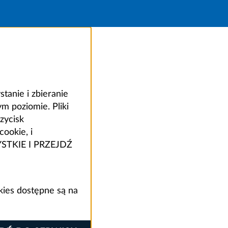
anie i zbieranie
 poziomie. Pliki
zycisk
ookie, i
ZYSTKIE I PRZEJDŹ
kies dostępne są na