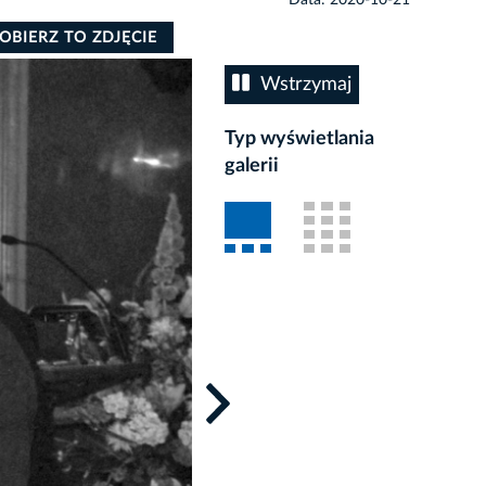
OBIERZ TO ZDJĘCIE
Wstrzymaj
Typ wyświetlania
galerii