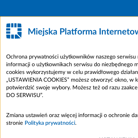
Miejska Platforma Internet
Ochrona prywatności użytkowników naszego serwisu m
informacji o użytkownikach serwisu do niezbędnego 
cookies wykorzystujemy w celu prawidłowego działania 
„USTAWIENIA COOKIES” możesz otworzyć okno, w który
potwierdzić swoje wybory. Możesz też od razu zaak
DO SERWISU”.
Zmiana ustawień oraz więcej informacji o ochronie d
stronie
Polityka prywatności
.