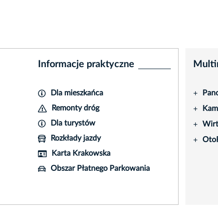
Informacje praktyczne
Multi
Dla mieszkańca
Pano
+
Remonty dróg
Kame
+
Dla turystów
Wir
+
Rozkłady jazdy
Oto
+
Karta Krakowska
Obszar Płatnego Parkowania