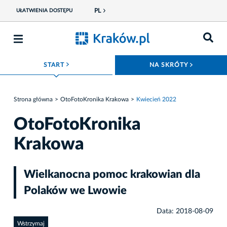
PL
UŁATWIENIA DOSTĘPU
ROZWIŃ MENU
ROZWIŃ
START
NA SKRÓTY
Strona główna
OtoFotoKronika Krakowa
Kwiecień 2022
OtoFotoKronika
Krakowa
Wielkanocna pomoc krakowian dla
Polaków we Lwowie
Data: 2018-08-09
Wstrzymaj