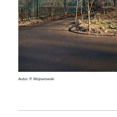
1/29
Autor: P. Wojnarowski