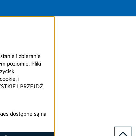
anie i zbieranie
 poziomie. Pliki
zycisk
ookie, i
ZYSTKIE I PRZEJDŹ
kies dostępne są na