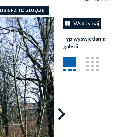
OBIERZ TO ZDJĘCIE
Wstrzymaj
Typ wyświetlania
galerii