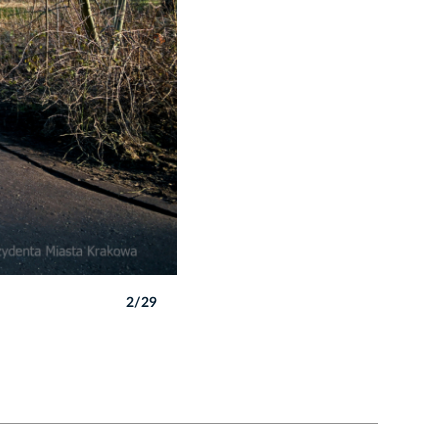
2/29
Autor: P. Wojnarowski