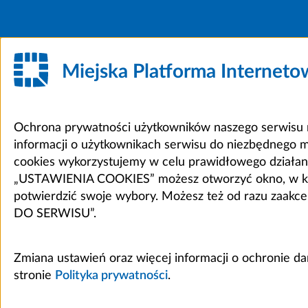
Miejska Platforma Internet
Ochrona prywatności użytkowników naszego serwisu m
informacji o użytkownikach serwisu do niezbędnego 
cookies wykorzystujemy w celu prawidłowego działania 
„USTAWIENIA COOKIES” możesz otworzyć okno, w który
potwierdzić swoje wybory. Możesz też od razu zaak
DO SERWISU”.
Zmiana ustawień oraz więcej informacji o ochronie d
stronie
Polityka prywatności
.