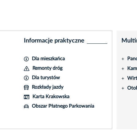
Informacje praktyczne
Multi
Dla mieszkańca
Pano
+
Remonty dróg
Kame
+
Dla turystów
Wir
+
Rozkłady jazdy
Oto
+
Karta Krakowska
Obszar Płatnego Parkowania