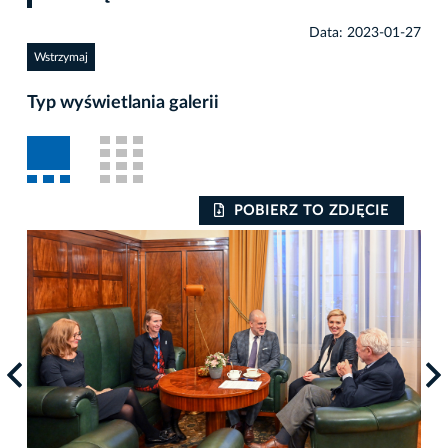
Data: 2023-01-27
Wstrzymaj
Typ wyświetlania galerii
POBIERZ TO ZDJĘCIE