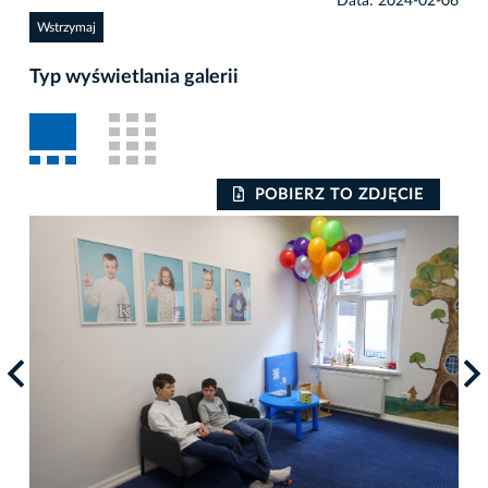
Data: 2024-02-06
Wstrzymaj
Typ wyświetlania galerii
POBIERZ TO ZDJĘCIE