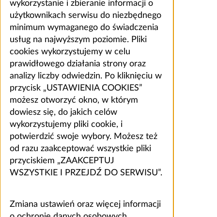
wykorzystanie i zbieranie informacji o
użytkownikach serwisu do niezbędnego
minimum wymaganego do świadczenia
usług na najwyższym poziomie. Pliki
cookies wykorzystujemy w celu
prawidłowego działania strony oraz
analizy liczby odwiedzin. Po kliknięciu w
przycisk „USTAWIENIA COOKIES”
możesz otworzyć okno, w którym
dowiesz się, do jakich celów
wykorzystujemy pliki cookie, i
potwierdzić swoje wybory. Możesz też
od razu zaakceptować wszystkie pliki
przyciskiem „ZAAKCEPTUJ
WSZYSTKIE I PRZEJDŹ DO SERWISU”.
Zmiana ustawień oraz więcej informacji
o ochronie danych osobowych,