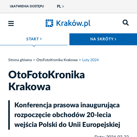
PL
UŁATWIENIA DOSTĘPU
ROZWIŃ MENU
ROZWIŃ
START
NA SKRÓTY
Strona główna
OtoFotoKronika Krakowa
Luty 2024
OtoFotoKronika
Krakowa
Konferencja prasowa inaugurująca
rozpoczęcie obchodów 20-lecia
wejścia Polski do Unii Europejskiej