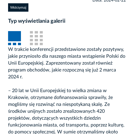
Data: 2024-02-22
Wstrzymaj
Typ wyświetlania galerii
W trakcie konferencji przedstawione zostały pozytywy,
jakie przyniosło dla naszego miasta wstąpienie Polski do
Unii Europejskiej. Zaprezentowany został również
program obchodów, jakie rozpoczną się już 2 marca
2024 r.
– 20 lat w Unii Europejskiej to wielka zmiana w
Krakowie, otrzymane dofinansowania sprawiły, że
mogliśmy się rozwinąć na niespotykaną skalę. Ze
środków unijnych zostało zrealizowanych 420
projektów, dotyczących wszystkich dziedzin
funkcjonowania miasta, od transportu, poprzez kulturę,
do pomocy społecznej. W sumie otrzymaliśmy około