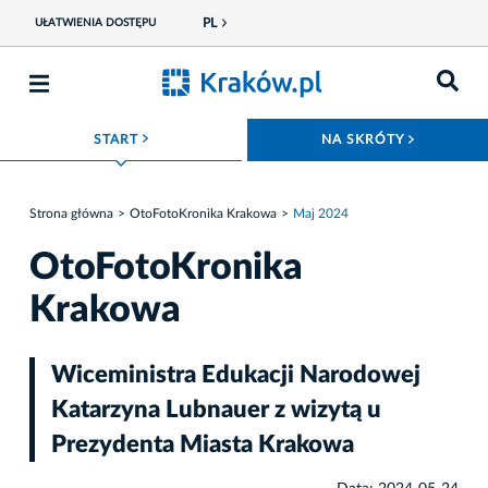
PL
UŁATWIENIA DOSTĘPU
ROZWIŃ MENU
ROZWIŃ
START
NA SKRÓTY
Strona główna
OtoFotoKronika Krakowa
Maj 2024
OtoFotoKronika
Krakowa
Wiceministra Edukacji Narodowej
Katarzyna Lubnauer z wizytą u
Prezydenta Miasta Krakowa