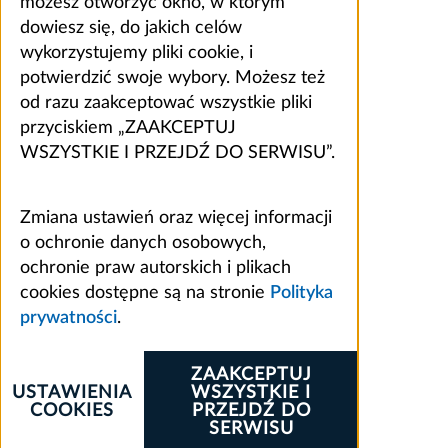
możesz otworzyć okno, w którym
dowiesz się, do jakich celów
wykorzystujemy pliki cookie, i
potwierdzić swoje wybory. Możesz też
od razu zaakceptować wszystkie pliki
przyciskiem „ZAAKCEPTUJ
WSZYSTKIE I PRZEJDŹ DO SERWISU”.
Zmiana ustawień oraz więcej informacji
o ochronie danych osobowych,
ochronie praw autorskich i plikach
cookies dostępne są na stronie
Polityka
prywatności
.
ZAAKCEPTUJ
USTAWIENIA
WSZYSTKIE I
COOKIES
PRZEJDŹ DO
SERWISU