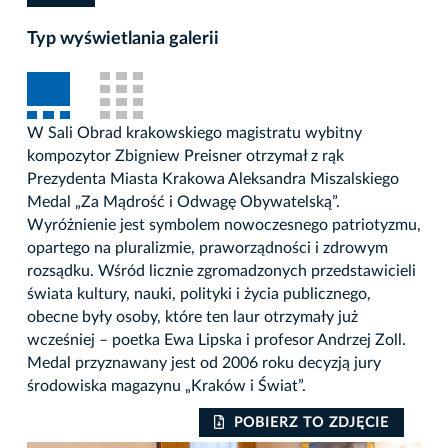
Typ wyświetlania galerii
W Sali Obrad krakowskiego magistratu wybitny
kompozytor Zbigniew Preisner otrzymał z rąk
Prezydenta Miasta Krakowa Aleksandra Miszalskiego
Medal „Za Mądrość i Odwagę Obywatelską”.
Wyróżnienie jest symbolem nowoczesnego patriotyzmu,
opartego na pluralizmie, praworządności i zdrowym
rozsądku. Wśród licznie zgromadzonych przedstawicieli
świata kultury, nauki, polityki i życia publicznego,
obecne były osoby, które ten laur otrzymały już
wcześniej – poetka Ewa Lipska i profesor Andrzej Zoll.
Medal przyznawany jest od 2006 roku decyzją jury
środowiska magazynu „Kraków i Świat”.
POBIERZ TO ZDJĘCIE