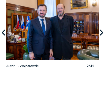
1
Autor: P. Wojnarowski
2/41
Auto