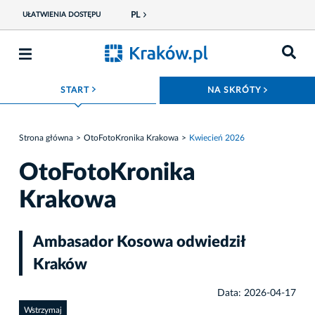
PL
UŁATWIENIA DOSTĘPU
ROZWIŃ MENU
ROZWIŃ
START
NA SKRÓTY
Strona główna
OtoFotoKronika Krakowa
Kwiecień 2026
OtoFotoKronika
Krakowa
Ambasador Kosowa odwiedził
Kraków
Data: 2026-04-17
Wstrzymaj