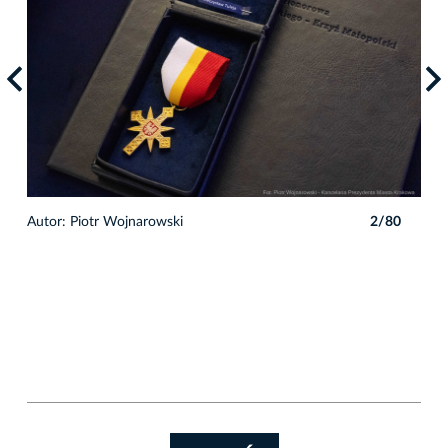
0
Autor: Piotr Wojnarowski
2/80