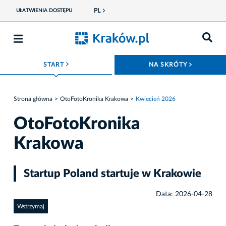
PL
UŁATWIENIA DOSTĘPU
ROZWIŃ MENU
ROZWIŃ
START
NA SKRÓTY
Strona główna
OtoFotoKronika Krakowa
Kwiecień 2026
OtoFotoKronika
Krakowa
Startup Poland startuje w Krakowie
Data: 2026-04-28
Wstrzymaj