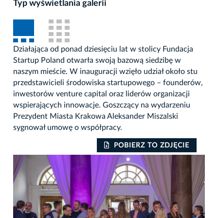
Typ wyświetlania galerii
Działająca od ponad dziesięciu lat w stolicy Fundacja
Startup Poland otwarła swoją bazową siedzibę w
naszym mieście. W inauguracji wzięło udział około stu
przedstawicieli środowiska startupowego – founderów,
inwestorów venture capital oraz liderów organizacji
wspierających innowacje. Goszczący na wydarzeniu
Prezydent Miasta Krakowa Aleksander Miszalski
sygnował umowę o współpracy.
POBIERZ TO ZDJĘCIE