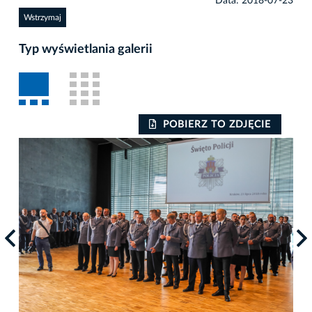
Data: 2018-07-23
Wstrzymaj
Typ wyświetlania galerii
POBIERZ TO ZDJĘCIE