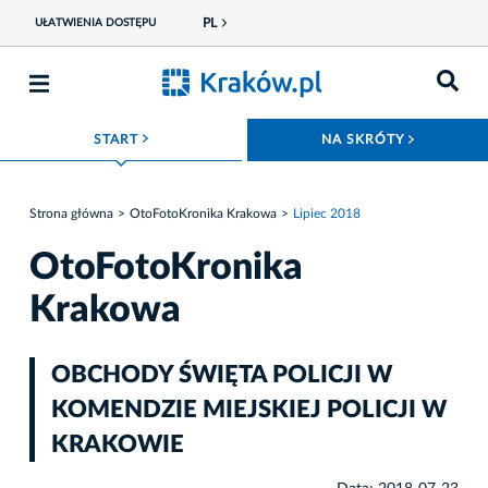
PL
UŁATWIENIA DOSTĘPU
ROZWIŃ MENU
ROZWIŃ
START
NA SKRÓTY
Strona główna
OtoFotoKronika Krakowa
Lipiec 2018
OtoFotoKronika
Krakowa
OBCHODY ŚWIĘTA POLICJI W
KOMENDZIE MIEJSKIEJ POLICJI W
KRAKOWIE