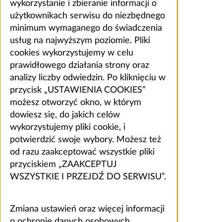
wykorzystanie i zbieranie informacji o
użytkownikach serwisu do niezbędnego
minimum wymaganego do świadczenia
usług na najwyższym poziomie. Pliki
cookies wykorzystujemy w celu
prawidłowego działania strony oraz
analizy liczby odwiedzin. Po kliknięciu w
przycisk „USTAWIENIA COOKIES”
możesz otworzyć okno, w którym
dowiesz się, do jakich celów
wykorzystujemy pliki cookie, i
potwierdzić swoje wybory. Możesz też
od razu zaakceptować wszystkie pliki
przyciskiem „ZAAKCEPTUJ
WSZYSTKIE I PRZEJDŹ DO SERWISU”.
Zmiana ustawień oraz więcej informacji
o ochronie danych osobowych,