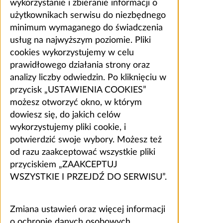
wykorzystanie i zbieranie informacji o
użytkownikach serwisu do niezbędnego
minimum wymaganego do świadczenia
usług na najwyższym poziomie. Pliki
cookies wykorzystujemy w celu
prawidłowego działania strony oraz
analizy liczby odwiedzin. Po kliknięciu w
przycisk „USTAWIENIA COOKIES”
możesz otworzyć okno, w którym
dowiesz się, do jakich celów
wykorzystujemy pliki cookie, i
potwierdzić swoje wybory. Możesz też
od razu zaakceptować wszystkie pliki
przyciskiem „ZAAKCEPTUJ
WSZYSTKIE I PRZEJDŹ DO SERWISU”.
Zmiana ustawień oraz więcej informacji
o ochronie danych osobowych,