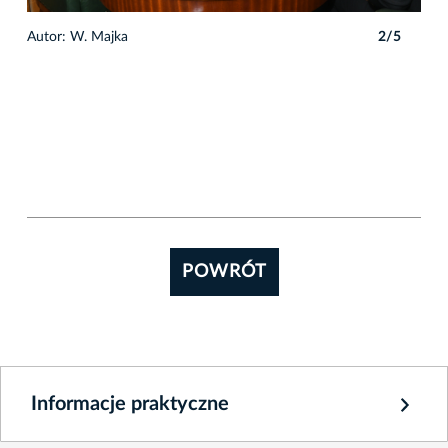
5
Autor: W. Majka
2/5
POWRÓT
Informacje praktyczne