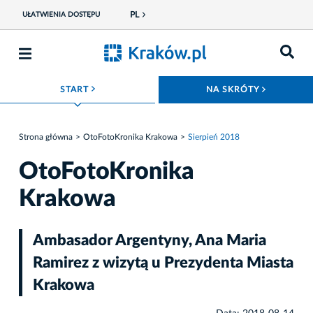
PL
UŁATWIENIA DOSTĘPU
ROZWIŃ MENU
ROZWIŃ
START
NA SKRÓTY
Strona główna
OtoFotoKronika Krakowa
Sierpień 2018
OtoFotoKronika
Krakowa
Ambasador Argentyny, Ana Maria
Ramirez z wizytą u Prezydenta Miasta
Krakowa