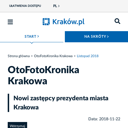
PL
UŁATWIENIA DOSTĘPU
ROZWIŃ MENU
ROZWIŃ
START
NA SKRÓTY
Strona główna
OtoFotoKronika Krakowa
Listopad 2018
OtoFotoKronika
Krakowa
Nowi zastępcy prezydenta miasta
Krakowa
Data: 2018-11-22
Wstrzymaj