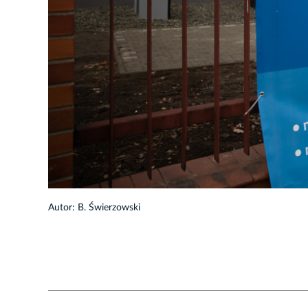
1/22
Autor: B. Świerzowski