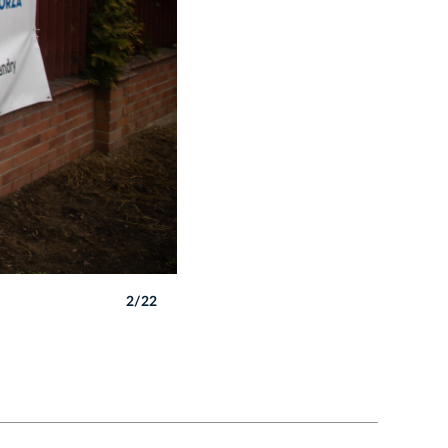
2/22
Autor: B. Świerzowski