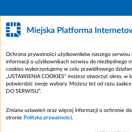
Miejska Platforma Internet
Ochrona prywatności użytkowników naszego serwisu m
informacji o użytkownikach serwisu do niezbędnego 
cookies wykorzystujemy w celu prawidłowego działania 
„USTAWIENIA COOKIES” możesz otworzyć okno, w który
potwierdzić swoje wybory. Możesz też od razu zaak
DO SERWISU”.
Zmiana ustawień oraz więcej informacji o ochronie d
stronie
Polityka prywatności
.