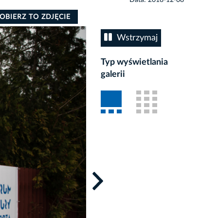
OBIERZ TO ZDJĘCIE
Wstrzymaj
Typ wyświetlania
galerii