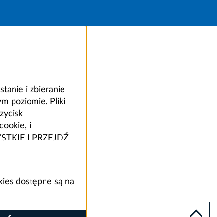
anie i zbieranie
 poziomie. Pliki
zycisk
ookie, i
ZYSTKIE I PRZEJDŹ
kies dostępne są na