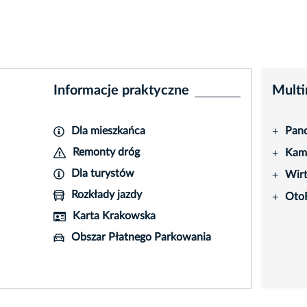
Informacje praktyczne
Multi
Dla mieszkańca
Pano
+
Remonty dróg
Kame
+
Dla turystów
Wir
+
Rozkłady jazdy
Oto
+
Karta Krakowska
Obszar Płatnego Parkowania