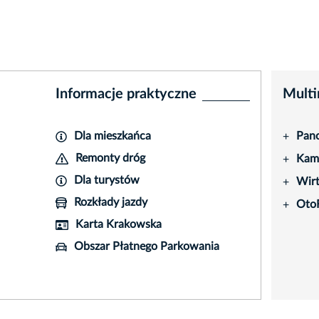
Informacje praktyczne
Multi
Dla mieszkańca
Pano
+
Remonty dróg
Kame
+
Dla turystów
Wir
+
Rozkłady jazdy
Oto
+
Karta Krakowska
Obszar Płatnego Parkowania