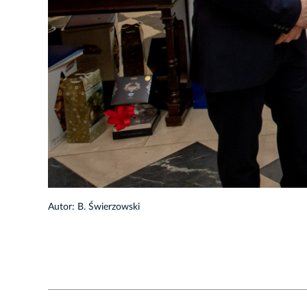
1/16
Autor: B. Świerzowski