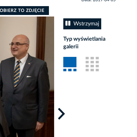
OBIERZ TO ZDJĘCIE
Wstrzymaj
Typ wyświetlania
galerii