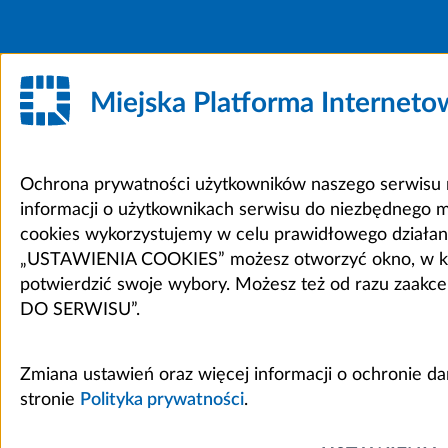
Miejska Platforma Internet
Ochrona prywatności użytkowników naszego serwisu m
informacji o użytkownikach serwisu do niezbędnego 
cookies wykorzystujemy w celu prawidłowego działania 
„USTAWIENIA COOKIES” możesz otworzyć okno, w który
potwierdzić swoje wybory. Możesz też od razu zaak
DO SERWISU”.
Zmiana ustawień oraz więcej informacji o ochronie d
stronie
Polityka prywatności
.