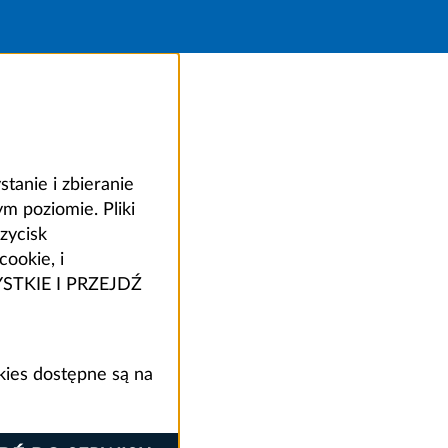
anie i zbieranie
 poziomie. Pliki
zycisk
ookie, i
ZYSTKIE I PRZEJDŹ
kies dostępne są na