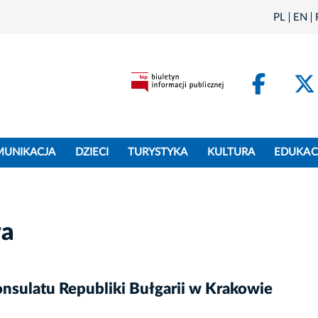
PL
EN
Face
MUNIKACJA
DZIECI
TURYSTYKA
KULTURA
EDUKAC
wa
sulatu Republiki Bułgarii w Krakowie