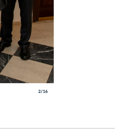
2/16
Autor: B. Świerzowski