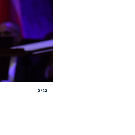
2/13
Autor: W. Majka