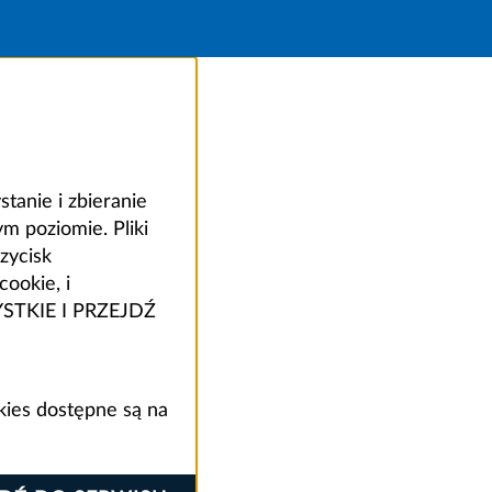
anie i zbieranie
 poziomie. Pliki
zycisk
ookie, i
ZYSTKIE I PRZEJDŹ
kies dostępne są na