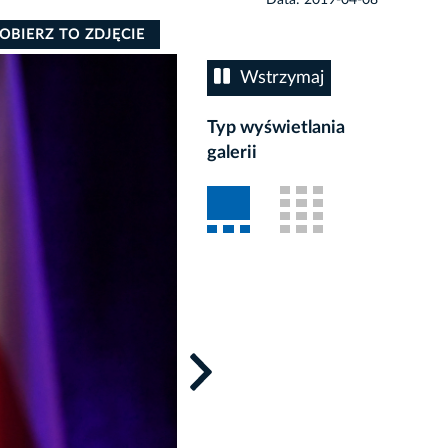
OBIERZ TO ZDJĘCIE
Wstrzymaj
Typ wyświetlania
galerii