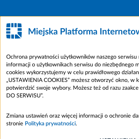
Miejska Platforma Internet
Ochrona prywatności użytkowników naszego serwisu m
informacji o użytkownikach serwisu do niezbędnego 
cookies wykorzystujemy w celu prawidłowego działania 
„USTAWIENIA COOKIES” możesz otworzyć okno, w który
potwierdzić swoje wybory. Możesz też od razu zaak
DO SERWISU”.
Zmiana ustawień oraz więcej informacji o ochronie d
stronie
Polityka prywatności
.