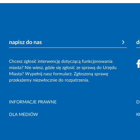
napisz do nas
d
Chcesz zgłosić interwencję dotyczącą funkcjonowania
miasta? Nie wiesz, gdzie się zgłosić ze sprawą do Urzędu
Miasta? Wypełnij nasz formularz. Zgłoszoną sprawę
przekażemy niezwłocznie do rozpatrzenia.
INFORMACJE PRAWNE
D
DLA MEDIÓW
K