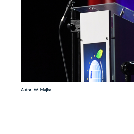
1/13
Autor: W. Majka