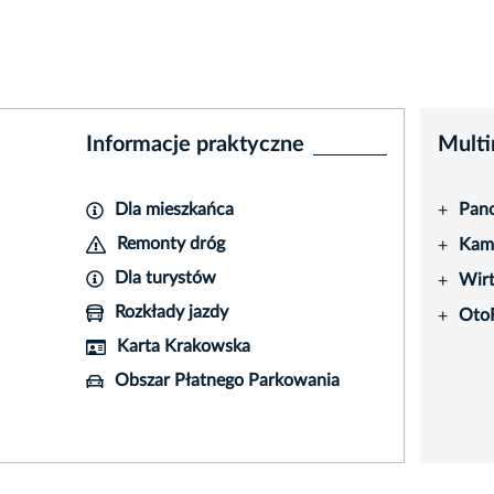
Informacje praktyczne
Multi
Dla mieszkańca
Pano
+
Remonty dróg
Kame
+
Dla turystów
Wir
+
Rozkłady jazdy
Oto
+
Karta Krakowska
Obszar Płatnego Parkowania