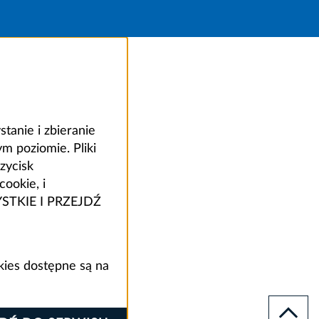
anie i zbieranie
 poziomie. Pliki
zycisk
ookie, i
ZYSTKIE I PRZEJDŹ
kies dostępne są na