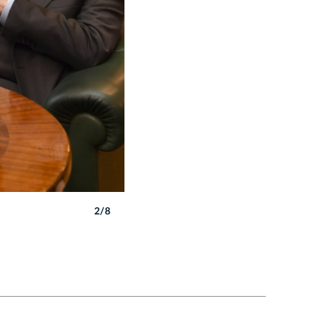
2/8
Autor: W. Majka