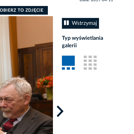
OBIERZ TO ZDJĘCIE
Wstrzymaj
Typ wyświetlania
galerii