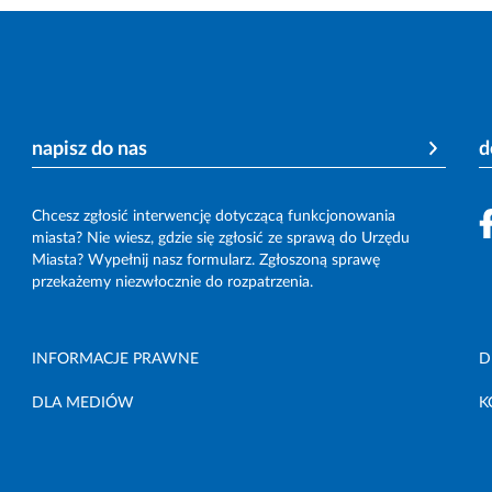
napisz do nas
d
Chcesz zgłosić interwencję dotyczącą funkcjonowania
miasta? Nie wiesz, gdzie się zgłosić ze sprawą do Urzędu
Miasta? Wypełnij nasz formularz. Zgłoszoną sprawę
przekażemy niezwłocznie do rozpatrzenia.
INFORMACJE PRAWNE
D
DLA MEDIÓW
K