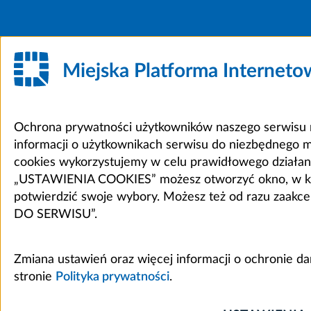
Miejska Platforma Internet
Ochrona prywatności użytkowników naszego serwisu m
informacji o użytkownikach serwisu do niezbędnego 
cookies wykorzystujemy w celu prawidłowego działania 
„USTAWIENIA COOKIES” możesz otworzyć okno, w który
potwierdzić swoje wybory. Możesz też od razu zaak
DO SERWISU”.
Zmiana ustawień oraz więcej informacji o ochronie d
stronie
Polityka prywatności
.