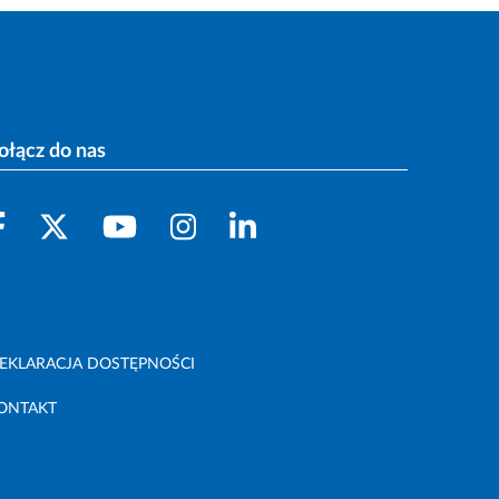
ołącz do nas
EKLARACJA DOSTĘPNOŚCI
ONTAKT