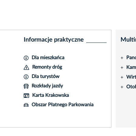
Informacje praktyczne
Multi
Dla mieszkańca
Pano
+
Remonty dróg
Kame
+
Dla turystów
Wir
+
Rozkłady jazdy
Oto
+
Karta Krakowska
Obszar Płatnego Parkowania