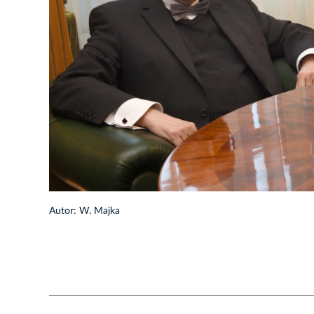
1/8
Autor: W. Majka