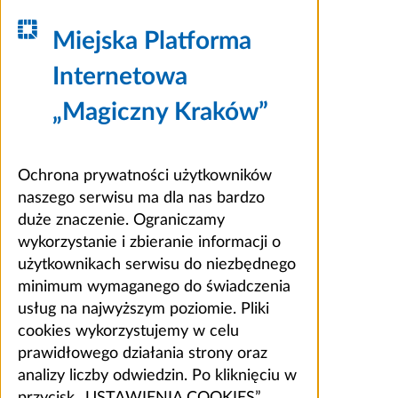
Miejska Platforma
Internetowa
„Magiczny Kraków”
Ochrona prywatności użytkowników
naszego serwisu ma dla nas bardzo
duże znaczenie. Ograniczamy
wykorzystanie i zbieranie informacji o
użytkownikach serwisu do niezbędnego
minimum wymaganego do świadczenia
usług na najwyższym poziomie. Pliki
cookies wykorzystujemy w celu
prawidłowego działania strony oraz
analizy liczby odwiedzin. Po kliknięciu w
przycisk „USTAWIENIA COOKIES”