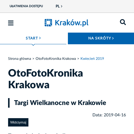
PL
UŁATWIENIA DOSTĘPU
ROZWIŃ MENU
ROZWIŃ
START
NA SKRÓTY
Strona główna
OtoFotoKronika Krakowa
Kwiecień 2019
OtoFotoKronika
Krakowa
Targi Wielkanocne w Krakowie
Data: 2019-04-16
Wstrzymaj