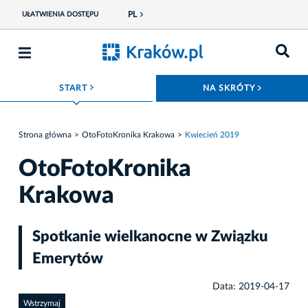
PL
UŁATWIENIA DOSTĘPU
ROZWIŃ MENU
ROZWIŃ
START
NA SKRÓTY
Strona główna
OtoFotoKronika Krakowa
Kwiecień 2019
OtoFotoKronika
Krakowa
Spotkanie wielkanocne w Związku
Emerytów
Data: 2019-04-17
Wstrzymaj