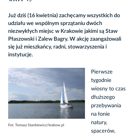
A
Już dziś (16 kwietnia) zachęcamy wszystkich do
udziału we wspólnym sprzątaniu dwóch
niezwykłych miejsc w Krakowie jakimi są Staw
Płaszowski i Zalew Bagry. W akcję zaangażowali
się już mieszkańcy, radni, stowarzyszenia i
instytucje.
Pierwsze
tygodnie
wiosny to czas
dłuższego
przebywania
na łonie
natury,
Fot. Tomasz Stankiewicz/krakow.pl
spacerów,