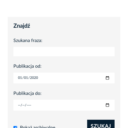
Znajdź
Szukana fraza:
Publikacja od:
Publikacja do:
SZUKAJ
Pokaż archiwalne