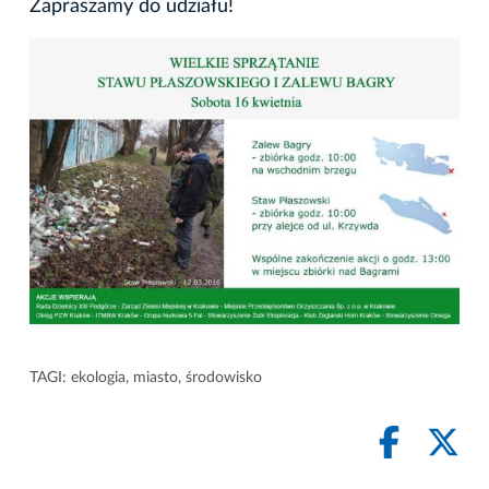
Zapraszamy do udziału!
TAGI:
ekologia
,
miasto
,
środowisko