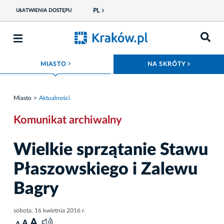
PL
UŁATWIENIA DOSTĘPU
ROZWIŃ MENU
ROZWIŃ
MIASTO
NA SKRÓTY
Miasto
Aktualności
Komunikat archiwalny
Wielkie sprzątanie Stawu
Płaszowskiego i Zalewu
Bagry
sobota, 16 kwietnia 2016 r.
A
A