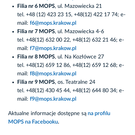
Filia nr 6 MOPS
, ul. Mazowiecka 21
tel. +48 (12) 423 23 15, +48(12) 422 17 74; e-
mail:
f6@mops.krakow.pl
Filia nr 7 MOPS
, ul. Mazowiecka 4-6
tel. +48(12) 632 00 22, +48(12) 632 21 46; e-
mail:
f7@mops.krakow.pl
Filia nr 8 MOPS
, ul. Na Kozłówce 27
tel. +48(12) 659 12 86, +48(12) 659 12 68; e-
mail:
f8@mops.krakow.pl
Filia nr 9 MOPS
, os. Teatralne 24
tel. +48(12) 430 45 44, +48(12) 644 80 34; e-
mail:
f9@mops.krakow.pl
Aktualne informacje dostępne są
na profilu
MOPS na Facebooku
.