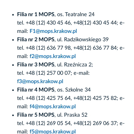
Filia nr 1 MOPS
, os. Teatralne 24
tel. +48 (12) 430 45 46, +48(12) 430 45 44; e-
mail:
F1@mops.krakow.pl
Filia nr 2 MOPS
, ul. Radzikowskiego 39
tel. +48 (12) 636 77 98, +48(12) 636 77 84; e-
mail:
f2@mops.krakow.pl
Filia nr 3 MOPS
, ul. Rzeźnicza 2;
tel. +48 (12) 257 00 07; e-mail:
f3@mops.krakow.pl
Filia nr 4 MOPS
, os. Szkolne 34
tel. +48 (12) 425 75 64, +48(12) 425 75 82; e-
mail:
f4@mops.krakow.pl
Filia nr 5 MOPS
, ul. Praska 52
tel. +48 (12) 269 05 54, +48(12) 269 06 37; e-
mail:
f5@mops.krakow.pl