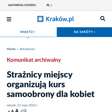
PL
UŁATWIENIA DOSTĘPU
ROZWIŃ MENU
ROZWIŃ
MIASTO
NA SKRÓTY
Miasto
Aktualności
Komunikat archiwalny
Strażnicy miejscy
organizują kurs
samoobrony dla kobiet
wtorek, 21 maja 2024 r.
A
A