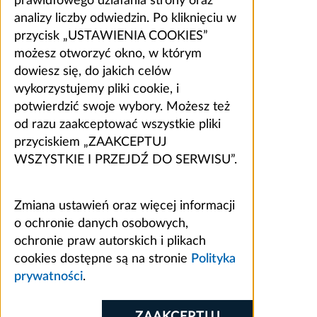
prawidłowego działania strony oraz
analizy liczby odwiedzin. Po kliknięciu w
przycisk „USTAWIENIA COOKIES”
możesz otworzyć okno, w którym
dowiesz się, do jakich celów
wykorzystujemy pliki cookie, i
potwierdzić swoje wybory. Możesz też
od razu zaakceptować wszystkie pliki
przyciskiem „ZAAKCEPTUJ
WSZYSTKIE I PRZEJDŹ DO SERWISU”.
Zmiana ustawień oraz więcej informacji
o ochronie danych osobowych,
ochronie praw autorskich i plikach
cookies dostępne są na stronie
Polityka
prywatności
.