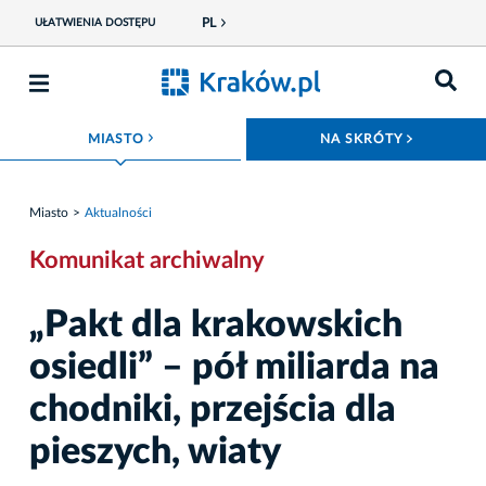
PL
UŁATWIENIA DOSTĘPU
ROZWIŃ MENU
ROZWIŃ
MIASTO
NA SKRÓTY
Miasto
Aktualności
Komunikat archiwalny
„Pakt dla krakowskich
osiedli” – pół miliarda na
chodniki, przejścia dla
pieszych, wiaty