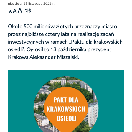
niedziela, 16 listopada 2025 r.
A
A
A
Około 500 milionów złotych przeznaczy miasto
przez najbliższe cztery lata na realizację zadań
inwestycyjnych w ramach „Paktu dla krakowskich
osiedli”. Ogłosił to 13 października prezydent
Krakowa Aleksander Miszalski.