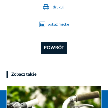
drukuj
pokaż metkę
POWRÓT
Zobacz także