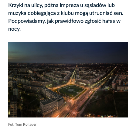
Krzyki na ulicy, późna impreza u sąsiadów lub
muzyka dobiegająca z klubu mogą utrudniać sen.
Podpowiadamy, jak prawidłowo zgłosić hałas w
nocy.
Fot. Tom Rollauer