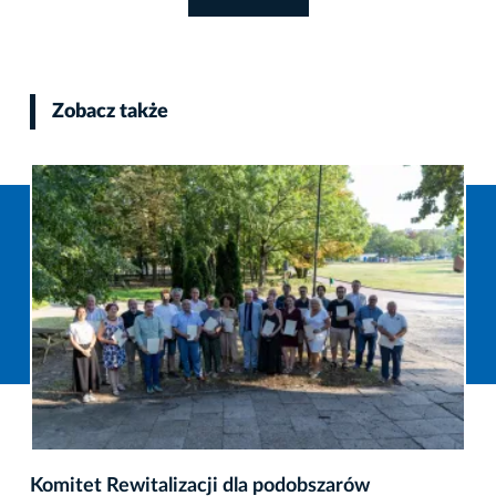
Zobacz także
Komitet Rewitalizacji dla podobszarów