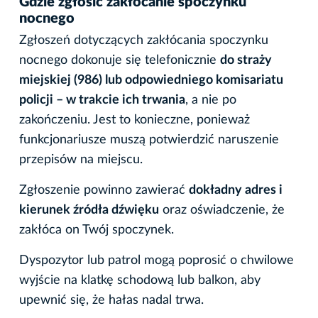
Gdzie zgłosić zakłócanie spoczynku
nocnego
Zgłoszeń dotyczących zakłócania spoczynku
nocnego dokonuje się telefonicznie
do straży
miejskiej (986) lub odpowiedniego komisariatu
policji – w trakcie ich trwania
, a nie po
zakończeniu. Jest to konieczne, ponieważ
funkcjonariusze muszą potwierdzić naruszenie
przepisów na miejscu.
Zgłoszenie powinno zawierać
dokładny adres i
kierunek źródła dźwięku
oraz oświadczenie, że
zakłóca on Twój spoczynek.
Dyspozytor lub patrol mogą poprosić o chwilowe
wyjście na klatkę schodową lub balkon, aby
upewnić się, że hałas nadal trwa.