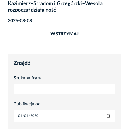
Kazimierz–Stradom i Grzegórzki–Wesoła
rozpoczął działalność
2026-08-08
WSTRZYMAJ
Znajdź
Szukana fraza:
Publikacja od: