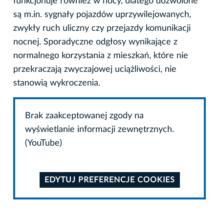
funkcjonuje również w nocy, dlatego dozwolone
są m.in. sygnały pojazdów uprzywilejowanych,
zwykły ruch uliczny czy przejazdy komunikacji
nocnej. Sporadyczne odgłosy wynikające z
normalnego korzystania z mieszkań, które nie
przekraczają zwyczajowej uciążliwości, nie
stanowią wykroczenia.
Brak zaakceptowanej zgody na
wyświetlanie informacji zewnętrznych.
(YouTube)
EDYTUJ PREFERENCJE COOKIES