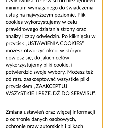
użytkownikach serwisu do niezbędnego
minimum wymaganego do świadczenia
usług na najwyższym poziomie. Pliki
cookies wykorzystujemy w celu
prawidłowego działania strony oraz
analizy liczby odwiedzin. Po kliknięciu w
przycisk „USTAWIENIA COOKIES”
możesz otworzyć okno, w którym
dowiesz się, do jakich celów
wykorzystujemy pliki cookie, i
potwierdzić swoje wybory. Możesz też
od razu zaakceptować wszystkie pliki
przyciskiem „ZAAKCEPTUJ
WSZYSTKIE I PRZEJDŹ DO SERWISU”.
Zmiana ustawień oraz więcej informacji
o ochronie danych osobowych,
ochronie praw autorskich i plikach