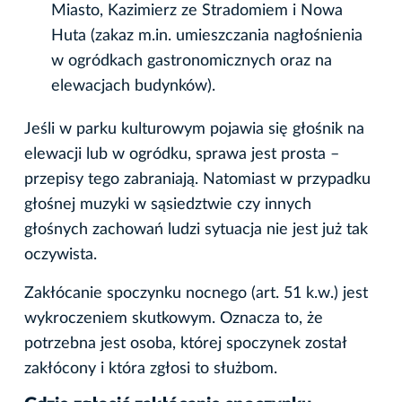
Miasto, Kazimierz ze Stradomiem i Nowa
Huta (zakaz m.in. umieszczania nagłośnienia
w ogródkach gastronomicznych oraz na
elewacjach budynków).
Jeśli w parku kulturowym pojawia się głośnik na
elewacji lub w ogródku, sprawa jest prosta –
przepisy tego zabraniają. Natomiast w przypadku
głośnej muzyki w sąsiedztwie czy innych
głośnych zachowań ludzi sytuacja nie jest już tak
oczywista.
Zakłócanie spoczynku nocnego (art. 51 k.w.) jest
wykroczeniem skutkowym. Oznacza to, że
potrzebna jest osoba, której spoczynek został
zakłócony i która zgłosi to służbom.