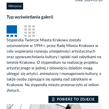
Data: 2024-05-20
Wstrzymaj
Typ wyświetlania galerii
Stypendia Twórcze Miasta Krakowa zostały
ustanowione w 1994 r. przez Radę Miasta Krakowa w
celu wspierania rozwoju umiejętności artystycznych
oraz upowszechniania kultury i opieki nad zabytkami na
terenie Krakowa. O stypendium na realizację projektu
artystycznego w jednej z dziewięciu dziedzin mogą
ubiegać się artyści, animatorzy i managerowie kultury, a
także osoby zajmujące się opieką nad zabytkami w
Krakowie. Na stypendia miasto przeznaczyło aż milion
złotych.
POBIERZ TO ZDJĘCIE