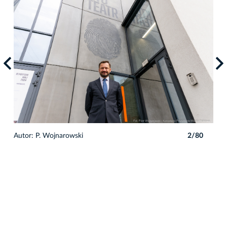
Auto
0
Autor: P. Wojnarowski
2/80