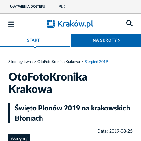
PL
UŁATWIENIA DOSTĘPU
ROZWIŃ MENU
ROZWIŃ
START
NA SKRÓTY
Strona główna
OtoFotoKronika Krakowa
Sierpień 2019
OtoFotoKronika
Krakowa
Święto Plonów 2019 na krakowskich
Błoniach
Data: 2019-08-25
Wstrzymaj