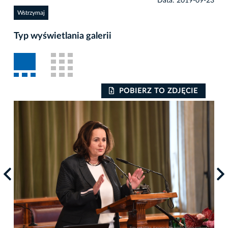
Data: 2019-09-23
Wstrzymaj
Typ wyświetlania galerii
POBIERZ TO ZDJĘCIE