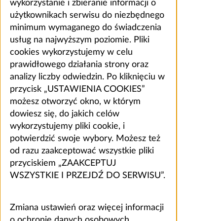
wykorzystanie i zbieranie informacji o
użytkownikach serwisu do niezbędnego
minimum wymaganego do świadczenia
usług na najwyższym poziomie. Pliki
cookies wykorzystujemy w celu
prawidłowego działania strony oraz
analizy liczby odwiedzin. Po kliknięciu w
przycisk „USTAWIENIA COOKIES”
możesz otworzyć okno, w którym
dowiesz się, do jakich celów
wykorzystujemy pliki cookie, i
potwierdzić swoje wybory. Możesz też
od razu zaakceptować wszystkie pliki
przyciskiem „ZAAKCEPTUJ
WSZYSTKIE I PRZEJDŹ DO SERWISU”.
Zmiana ustawień oraz więcej informacji
o ochronie danych osobowych,