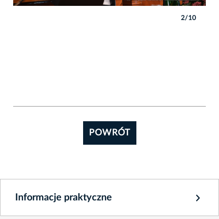
0
2/10
POWRÓT
Informacje praktyczne