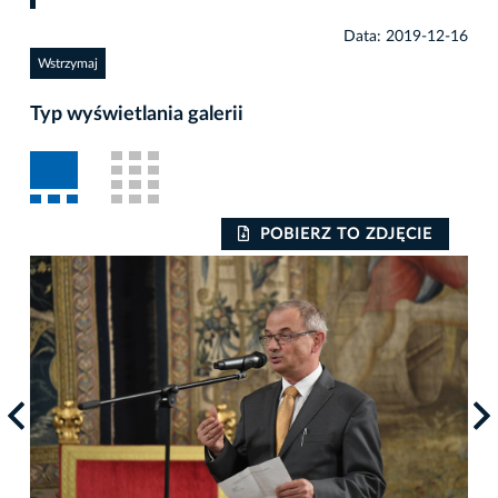
Data: 2019-12-16
Wstrzymaj
Typ wyświetlania galerii
POBIERZ TO ZDJĘCIE