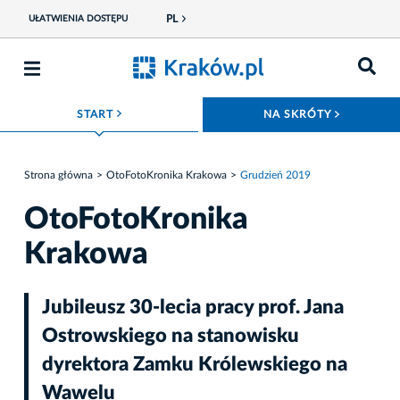
PL
UŁATWIENIA DOSTĘPU
ROZWIŃ MENU
ROZWIŃ
START
NA SKRÓTY
Strona główna
OtoFotoKronika Krakowa
Grudzień 2019
OtoFotoKronika
Krakowa
Jubileusz 30-lecia pracy prof. Jana
Ostrowskiego na stanowisku
dyrektora Zamku Królewskiego na
Wawelu