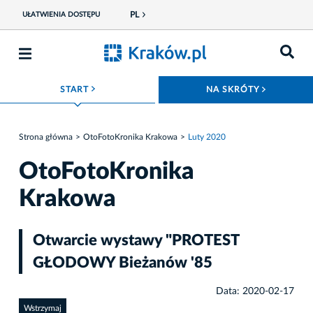
PL
UŁATWIENIA DOSTĘPU
ROZWIŃ MENU
ROZWIŃ
START
NA SKRÓTY
Strona główna
OtoFotoKronika Krakowa
Luty 2020
OtoFotoKronika
Krakowa
Otwarcie wystawy "PROTEST
GŁODOWY Bieżanów '85
Data: 2020-02-17
Wstrzymaj