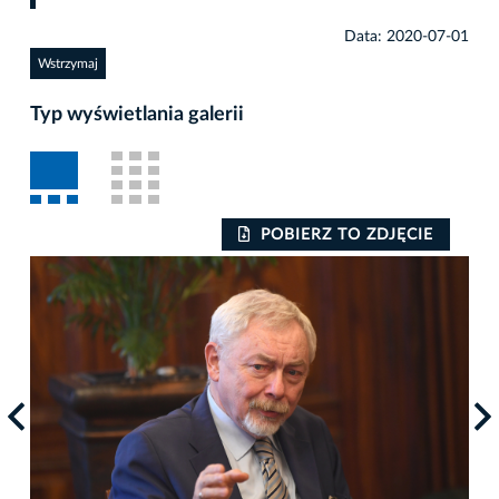
Data: 2020-07-01
Wstrzymaj
Typ wyświetlania galerii
POBIERZ TO ZDJĘCIE