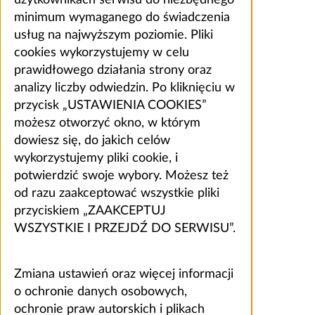
użytkownikach serwisu do niezbędnego
minimum wymaganego do świadczenia
usług na najwyższym poziomie. Pliki
cookies wykorzystujemy w celu
prawidłowego działania strony oraz
analizy liczby odwiedzin. Po kliknięciu w
przycisk „USTAWIENIA COOKIES”
możesz otworzyć okno, w którym
dowiesz się, do jakich celów
wykorzystujemy pliki cookie, i
potwierdzić swoje wybory. Możesz też
od razu zaakceptować wszystkie pliki
przyciskiem „ZAAKCEPTUJ
WSZYSTKIE I PRZEJDŹ DO SERWISU”.
Zmiana ustawień oraz więcej informacji
o ochronie danych osobowych,
ochronie praw autorskich i plikach