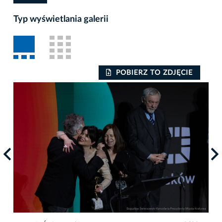
Typ wyświetlania galerii
POBIERZ TO ZDJĘCIE
Auto