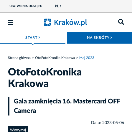
PL
UŁATWIENIA DOSTĘPU
ROZWIŃ MENU
ROZWIŃ
START
NA SKRÓTY
Strona główna
OtoFotoKronika Krakowa
Maj 2023
OtoFotoKronika
Krakowa
Gala zamknięcia 16. Mastercard OFF
Camera
Data: 2023-05-06
Wstrzymaj