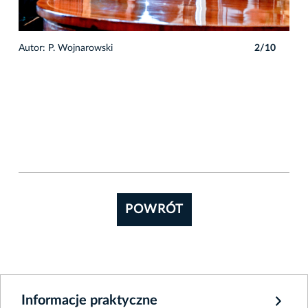
0
Autor: P. Wojnarowski
2/10
POWRÓT
Informacje praktyczne