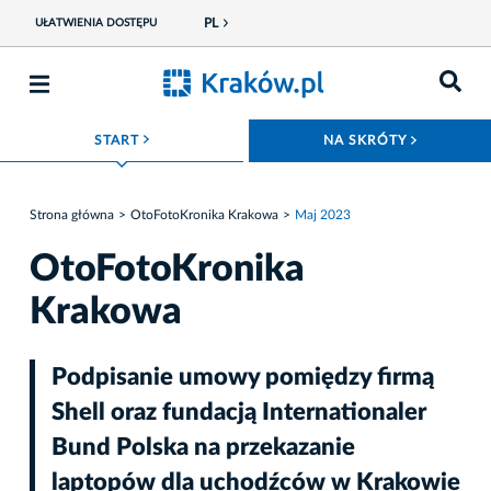
PL
UŁATWIENIA DOSTĘPU
ROZWIŃ MENU
ROZWIŃ
START
NA SKRÓTY
Strona główna
OtoFotoKronika Krakowa
Maj 2023
OtoFotoKronika
Krakowa
Podpisanie umowy pomiędzy firmą
Shell oraz fundacją Internationaler
Bund Polska na przekazanie
laptopów dla uchodźców w Krakowie