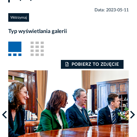
Data: 2023-05-11
Wstrzymaj
Typ wyświetlania galerii
POBIERZ TO ZDJĘCIE
Auto