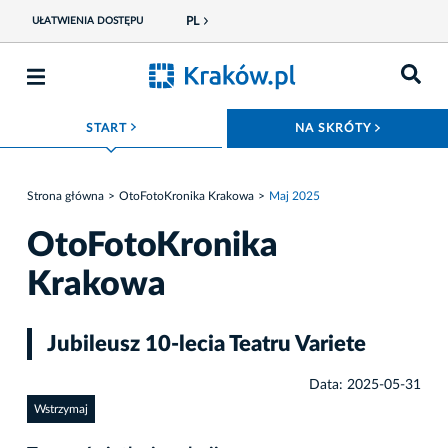
PL
UŁATWIENIA DOSTĘPU
ROZWIŃ MENU
ROZWIŃ
START
NA SKRÓTY
Strona główna
OtoFotoKronika Krakowa
Maj 2025
OtoFotoKronika
Krakowa
Jubileusz 10-lecia Teatru Variete
Data: 2025-05-31
Wstrzymaj