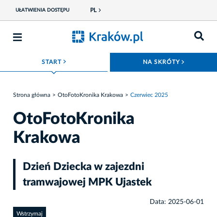
PL
UŁATWIENIA DOSTĘPU
ROZWIŃ MENU
ROZWIŃ
START
NA SKRÓTY
Strona główna
OtoFotoKronika Krakowa
Czerwiec 2025
OtoFotoKronika
Krakowa
Dzień Dziecka w zajezdni
tramwajowej MPK Ujastek
Data: 2025-06-01
Wstrzymaj