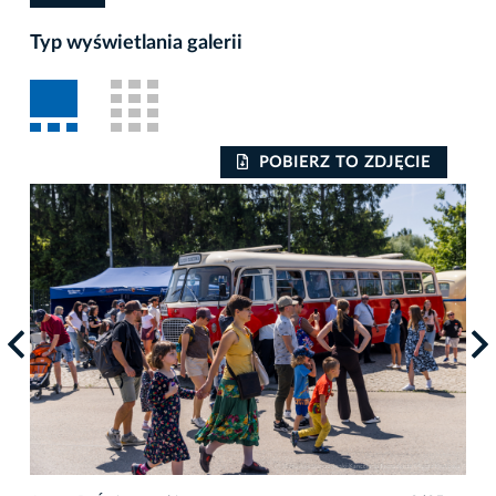
Typ wyświetlania galerii
POBIERZ TO ZDJĘCIE
Auto