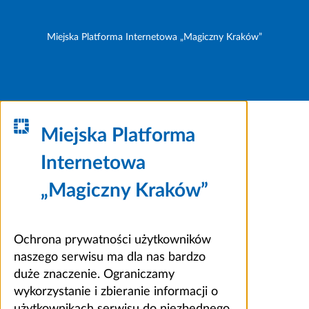
Miejska Platforma Internetowa „Magiczny Kraków”
Miejska Platforma
Internetowa
„Magiczny Kraków”
Ochrona prywatności użytkowników
naszego serwisu ma dla nas bardzo
duże znaczenie. Ograniczamy
wykorzystanie i zbieranie informacji o