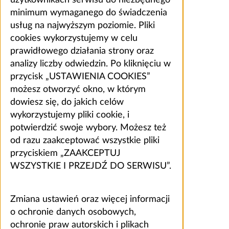
użytkownikach serwisu do niezbędnego
minimum wymaganego do świadczenia
usług na najwyższym poziomie. Pliki
cookies wykorzystujemy w celu
prawidłowego działania strony oraz
analizy liczby odwiedzin. Po kliknięciu w
przycisk „USTAWIENIA COOKIES”
możesz otworzyć okno, w którym
dowiesz się, do jakich celów
wykorzystujemy pliki cookie, i
potwierdzić swoje wybory. Możesz też
od razu zaakceptować wszystkie pliki
przyciskiem „ZAAKCEPTUJ
WSZYSTKIE I PRZEJDŹ DO SERWISU”.
Zmiana ustawień oraz więcej informacji
o ochronie danych osobowych,
ochronie praw autorskich i plikach