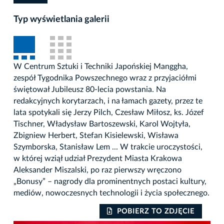
Typ wyświetlania galerii
W Centrum Sztuki i Techniki Japońskiej Manggha,
zespół Tygodnika Powszechnego wraz z przyjaciółmi
świętował Jubileusz 80-lecia powstania. Na
redakcyjnych korytarzach, i na łamach gazety, przez te
lata spotykali się Jerzy Pilch, Czesław Miłosz, ks. Józef
Tischner, Władysław Bartoszewski, Karol Wojtyła,
Zbigniew Herbert, Stefan Kisielewski, Wisława
Szymborska, Stanisław Lem ... W trakcie uroczystości,
w której wziął udział Prezydent Miasta Krakowa
Aleksander Miszalski, po raz pierwszy wręczono
„Bonusy” – nagrody dla prominentnych postaci kultury,
mediów, nowoczesnych technologii i życia społecznego.
POBIERZ TO ZDJĘCIE