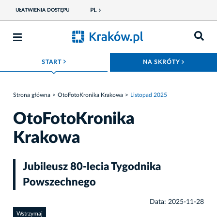
PL
UŁATWIENIA DOSTĘPU
ROZWIŃ MENU
ROZWIŃ
START
NA SKRÓTY
Strona główna
OtoFotoKronika Krakowa
Listopad 2025
OtoFotoKronika
Krakowa
Jubileusz 80-lecia Tygodnika
Powszechnego
Data: 2025-11-28
Wstrzymaj