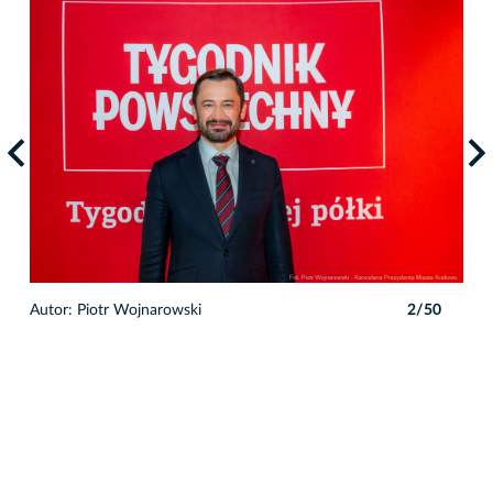
0
Autor: Piotr Wojnarowski
2/50
Auto