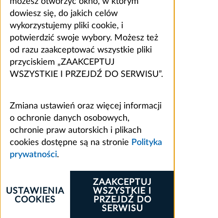
możesz otworzyć okno, w którym
dowiesz się, do jakich celów
wykorzystujemy pliki cookie, i
potwierdzić swoje wybory. Możesz też
od razu zaakceptować wszystkie pliki
przyciskiem „ZAAKCEPTUJ
WSZYSTKIE I PRZEJDŹ DO SERWISU”.
Zmiana ustawień oraz więcej informacji
o ochronie danych osobowych,
ochronie praw autorskich i plikach
cookies dostępne są na stronie
Polityka
prywatności
.
ZAAKCEPTUJ
USTAWIENIA
WSZYSTKIE I
COOKIES
PRZEJDŹ DO
SERWISU