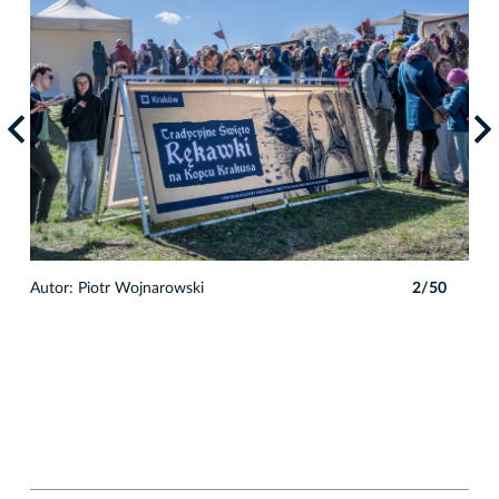
0
Autor: Piotr Wojnarowski
2/50
Auto