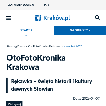
PL
UŁATWIENIA DOSTĘPU
ROZWIŃ MENU
ROZWIŃ
START
NA SKRÓTY
Strona główna
OtoFotoKronika Krakowa
Kwiecień 2026
OtoFotoKronika
Krakowa
Rękawka – święto historii i kultury
dawnych Słowian
Data: 2026-04-07
Wstrzymaj