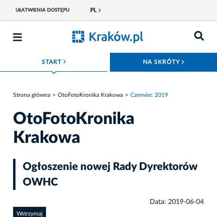
PL
UŁATWIENIA DOSTĘPU
ROZWIŃ MENU
ROZWIŃ
START
NA SKRÓTY
Strona główna
OtoFotoKronika Krakowa
Czerwiec 2019
OtoFotoKronika
Krakowa
Ogłoszenie nowej Rady Dyrektorów
OWHC
Data: 2019-06-04
Wstrzymaj