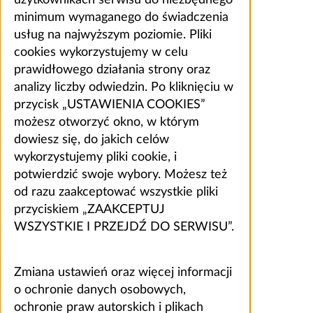
użytkownikach serwisu do niezbędnego
minimum wymaganego do świadczenia
usług na najwyższym poziomie. Pliki
cookies wykorzystujemy w celu
prawidłowego działania strony oraz
analizy liczby odwiedzin. Po kliknięciu w
przycisk „USTAWIENIA COOKIES”
możesz otworzyć okno, w którym
dowiesz się, do jakich celów
wykorzystujemy pliki cookie, i
potwierdzić swoje wybory. Możesz też
od razu zaakceptować wszystkie pliki
przyciskiem „ZAAKCEPTUJ
WSZYSTKIE I PRZEJDŹ DO SERWISU”.
Zmiana ustawień oraz więcej informacji
o ochronie danych osobowych,
ochronie praw autorskich i plikach