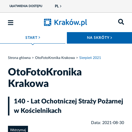
PL
UŁATWIENIA DOSTĘPU
ROZWIŃ MENU
ROZWIŃ
START
NA SKRÓTY
Strona główna
OtoFotoKronika Krakowa
Sierpień 2021
OtoFotoKronika
Krakowa
140 - Lat Ochotniczej Straży Pożarnej
w Kościelnikach
Data: 2021-08-30
Wstrzymaj