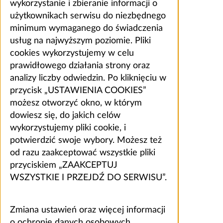
wykorzystanie i zbieranie informacji o
użytkownikach serwisu do niezbędnego
minimum wymaganego do świadczenia
usług na najwyższym poziomie. Pliki
cookies wykorzystujemy w celu
prawidłowego działania strony oraz
analizy liczby odwiedzin. Po kliknięciu w
przycisk „USTAWIENIA COOKIES”
możesz otworzyć okno, w którym
dowiesz się, do jakich celów
wykorzystujemy pliki cookie, i
potwierdzić swoje wybory. Możesz też
od razu zaakceptować wszystkie pliki
przyciskiem „ZAAKCEPTUJ
WSZYSTKIE I PRZEJDŹ DO SERWISU”.
Zmiana ustawień oraz więcej informacji
o ochronie danych osobowych,