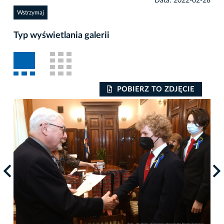
Data: 2022-02-28
Wstrzymaj
Typ wyświetlania galerii
POBIERZ TO ZDJĘCIE