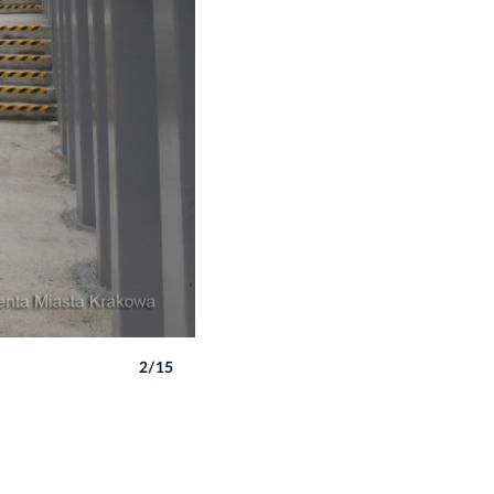
2/15
Autor: W. Majka