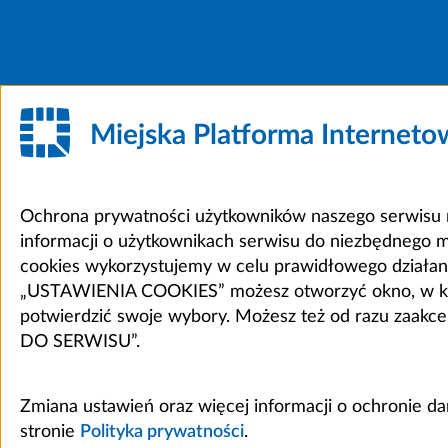
Miejska Platforma Internet
Ochrona prywatności użytkowników naszego serwisu m
informacji o użytkownikach serwisu do niezbędnego 
cookies wykorzystujemy w celu prawidłowego działania 
„USTAWIENIA COOKIES” możesz otworzyć okno, w który
potwierdzić swoje wybory. Możesz też od razu zaak
DO SERWISU”.
Zmiana ustawień oraz więcej informacji o ochronie d
stronie
Polityka prywatności
.