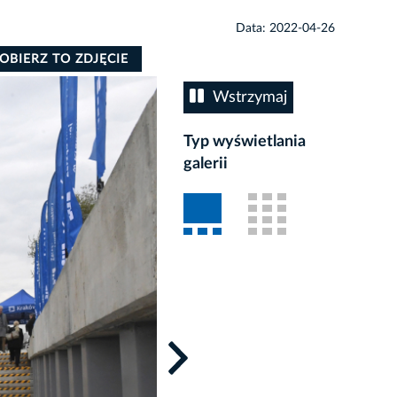
Data: 2022-04-26
OBIERZ TO ZDJĘCIE
Wstrzymaj
Typ wyświetlania
galerii