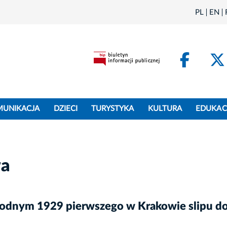
PL
EN
Face
MUNIKACJA
DZIECI
TURYSTYKA
KULTURA
EDUKAC
wa
odnym 1929 pierwszego w Krakowie slipu do 