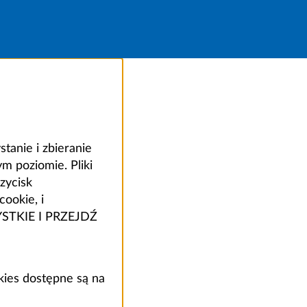
anie i zbieranie
 poziomie. Pliki
zycisk
ookie, i
ZYSTKIE I PRZEJDŹ
kies dostępne są na