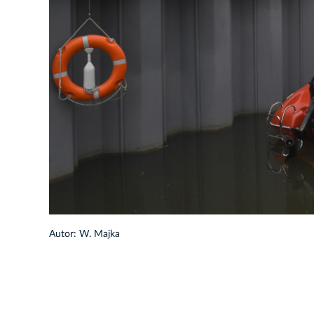
1/15
Autor: W. Majka