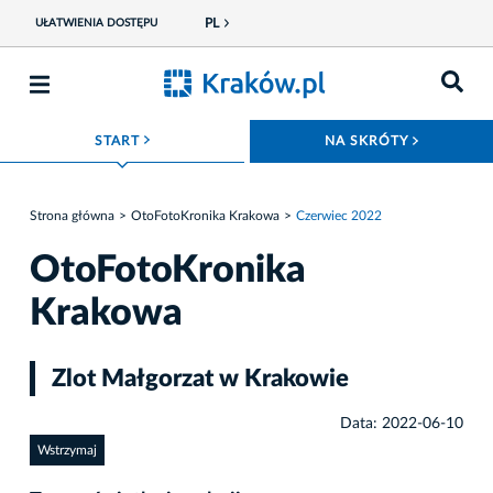
PL
UŁATWIENIA DOSTĘPU
ROZWIŃ MENU
ROZWIŃ
START
NA SKRÓTY
Strona główna
OtoFotoKronika Krakowa
Czerwiec 2022
OtoFotoKronika
Krakowa
Zlot Małgorzat w Krakowie
Data: 2022-06-10
Wstrzymaj