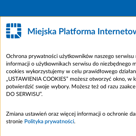
Miejska Platforma Internet
Ochrona prywatności użytkowników naszego serwisu m
informacji o użytkownikach serwisu do niezbędnego 
cookies wykorzystujemy w celu prawidłowego działania 
„USTAWIENIA COOKIES” możesz otworzyć okno, w który
potwierdzić swoje wybory. Możesz też od razu zaak
DO SERWISU”.
Zmiana ustawień oraz więcej informacji o ochronie d
stronie
Polityka prywatności
.