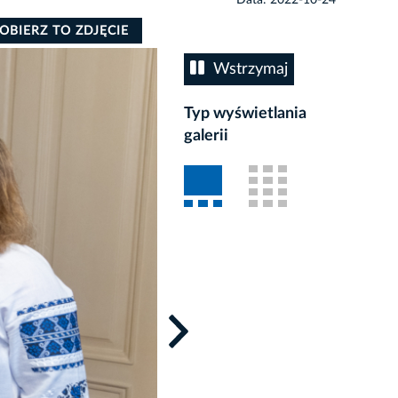
OBIERZ TO ZDJĘCIE
Wstrzymaj
Typ wyświetlania
galerii