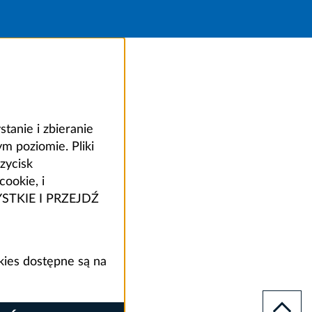
anie i zbieranie
 poziomie. Pliki
zycisk
ookie, i
ZYSTKIE I PRZEJDŹ
kies dostępne są na