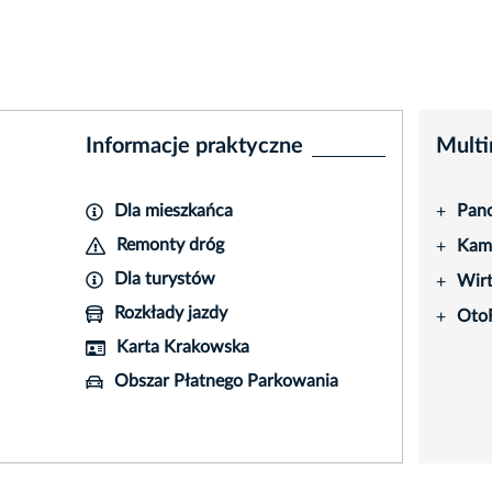
Informacje praktyczne
Multi
Dla mieszkańca
Pano
+
Remonty dróg
Kame
+
Dla turystów
Wir
+
Rozkłady jazdy
Oto
+
Karta Krakowska
Obszar Płatnego Parkowania