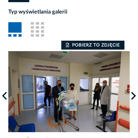
Typ wyświetlania galerii
POBIERZ TO ZDJĘCIE
Auto