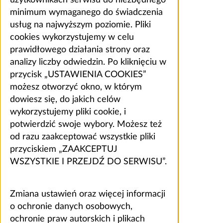
użytkownikach serwisu do niezbędnego
minimum wymaganego do świadczenia
usług na najwyższym poziomie. Pliki
cookies wykorzystujemy w celu
prawidłowego działania strony oraz
analizy liczby odwiedzin. Po kliknięciu w
przycisk „USTAWIENIA COOKIES”
możesz otworzyć okno, w którym
dowiesz się, do jakich celów
wykorzystujemy pliki cookie, i
potwierdzić swoje wybory. Możesz też
od razu zaakceptować wszystkie pliki
przyciskiem „ZAAKCEPTUJ
WSZYSTKIE I PRZEJDŹ DO SERWISU”.
Zmiana ustawień oraz więcej informacji
o ochronie danych osobowych,
ochronie praw autorskich i plikach