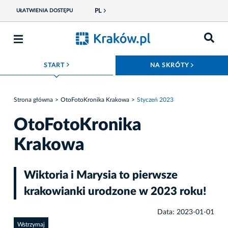
PL
UŁATWIENIA DOSTĘPU
ROZWIŃ MENU
ROZWIŃ
START
NA SKRÓTY
Strona główna
OtoFotoKronika Krakowa
Styczeń 2023
OtoFotoKronika
Krakowa
Wiktoria i Marysia to pierwsze
krakowianki urodzone w 2023 roku!
Data: 2023-01-01
Wstrzymaj